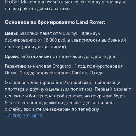
BroCar. Мы используем только качественную пленку, и
на все работы даем гарантию.
Основное по бронированию Land Rover:
Цены:
базовый пакет от 9 000 руб., премиум
бронирование от 18 000 руб. в зависимости выбранной
пленки (полиуретан, винил).
Сроки:
работа займет от пяти часов до одного дня.
Гарантии:
виниловая Oraguard - 1 год; полиуретановая
Hexis - 2 года; полиуретановая SunTek - 3 года.
Мы делаем бронирование 2 способами: при помощи
плоттера и вручную цельным полотном. Первый вариант
дешевле и быстрее, второй дороже, но покрытие будет
без стыков и продержится дольше. Для записи на
оклейку звоните менеджерам по телефону
+7 (905) 301-04-19
.