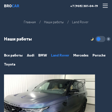
BRO
CAR
+7 (905) 301-04-19
Главная
Наши работы
Land Rover
Наши работы
Все работы
Audi
BMW
Land Rover
Mercedes
Porsche
Toyota