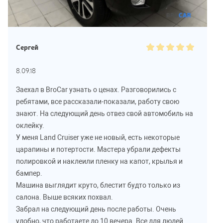
Сергей
8.09.18
Заехал в BroCar узнать о ценах. Разговорились с
ребятами, все рассказали-показали, работу свою
знают. На следующий день отвез свой автомобиль на
оклейку.
У меня Land Cruiser уже не новый, есть некоторые
царапины и потертости. Мастера убрали дефекты
полировкой и наклеили пленку на капот, крылья и
бампер.
Машина выглядит круто, блестит будто только из
салона. Выше всяких похвал.
Забрал на следующий день после работы. Очень
удобно, что работаете до 10 вечера. Все для людей.