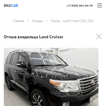
BRO
CAR
+7 (905) 301-04-19
Главная
Отзывы
Toyota - Land Cruiser 200, 2012
Отзыв владельца Land Cruiser