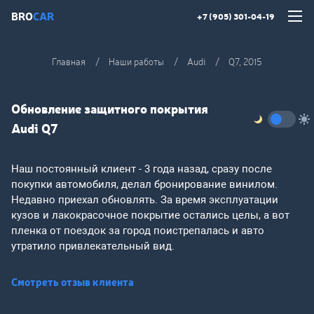
BRO
CAR
+7 (905) 301-04-19
Главная
Наши работы
Audi
Q7, 2015
Обновление защитного покрытия
Audi Q7
Наш постоянный клиент - 3 года назад, сразу после
покупки автомобиля, делал бронирование винилом.
Недавно приехал обновлять. За время эксплуатации
кузов и лакокрасочное покрытие остались целы, а вот
пленка от поездок за город поистрепалась и авто
утратило привлекательный вид.
Смотреть отзыв клиента