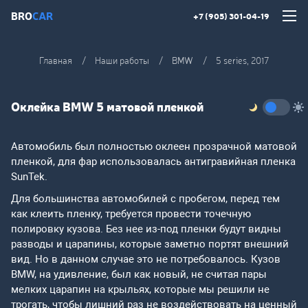
BRO
CAR
+7 (905) 301-04-19
Главная
Наши работы
BMW
5 series, 2017
Оклейка BMW 5 матовой пленкой
Автомобиль был полностью оклеен прозрачной матовой
пленкой, для фар использовалась антигравийная пленка
SunTek.
Для большинства автомобилей с пробегом, перед тем
как клеить пленку, требуется провести точечную
полировку кузова. Без нее из-под пленки будут видны
разводы и царапины, которые заметно портят внешний
вид. Но в данном случае это не потребовалось. Кузов
BMW, на удивление, был как новый, не считая пары
мелких царапин на крыльях, которые мы решили не
трогать, чтобы лишний раз не воздействовать на ценный