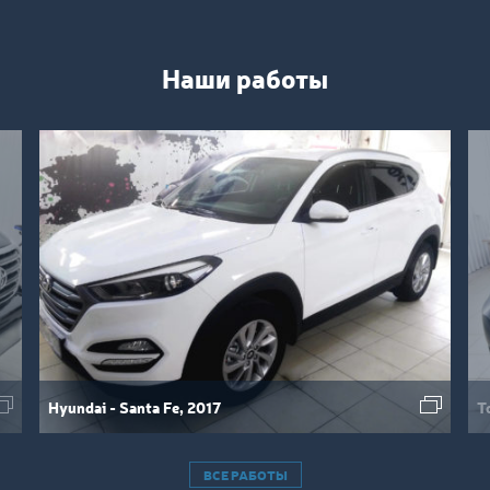
Наши работы
Hyundai - Santa Fe, 2017
T
ВСЕ РАБОТЫ